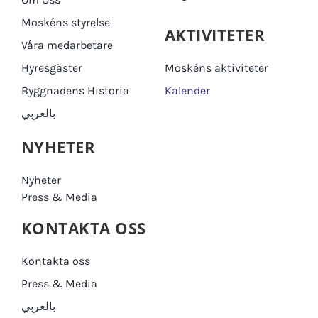
Moskéns styrelse
AKTIVITETER
Våra medarbetare
Hyresgäster
Moskéns aktiviteter
Byggnadens Historia
Kalender
بالعربي
NYHETER
Nyheter
Press & Media
KONTAKTA OSS
Kontakta oss
Press & Media
بالعربي