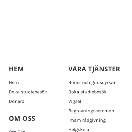
HEM
VÅRA TJÄNSTER
Hem
Böner och gudsdyrkan
Boka studiebesök
Boka studiebesök
Donera
Vigsel
Begravningsceremoni
OM OSS
Imam rådgivning
Helgskola
Om Oss