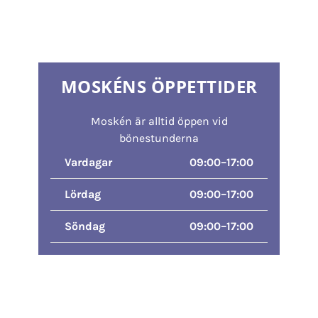
Kontakta oss
MOSKÉNS ÖPPETTIDER
Moskén är alltid öppen vid
bönestunderna
Vardagar
09:00–17:00
Lördag
09:00–17:00
Söndag
09:00–17:00