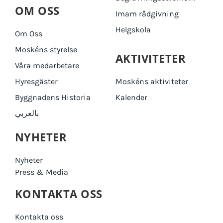
OM OSS
Imam rådgivning
Helgskola
Om Oss
Moskéns styrelse
AKTIVITETER
Våra medarbetare
Hyresgäster
Moskéns aktiviteter
Byggnadens Historia
Kalender
بالعربي
NYHETER
Nyheter
Press & Media
KONTAKTA OSS
Kontakta oss