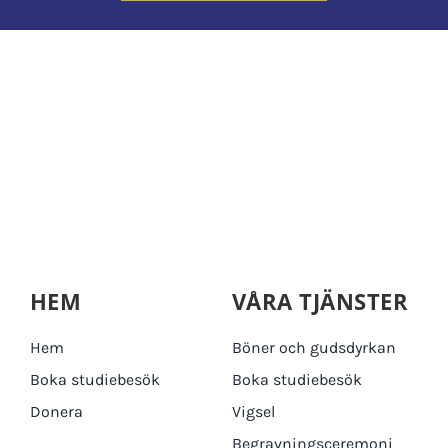
HEM
VÅRA TJÄNSTER
Hem
Böner och gudsdyrkan
Boka studiebesök
Boka studiebesök
Donera
Vigsel
Begravningsceremoni