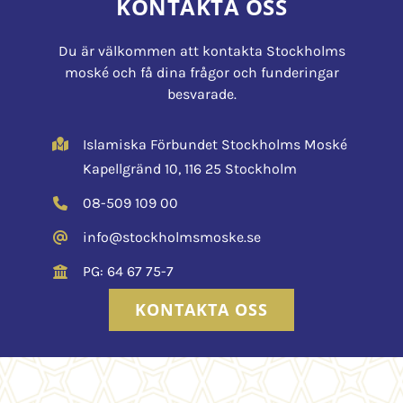
KONTAKTA OSS
Du är välkommen att kontakta Stockholms
moské och få dina frågor och funderingar
besvarade.
Islamiska Förbundet Stockholms Moské
Kapellgränd 10, 116 25 Stockholm
08-509 109 00
info@stockholmsmoske.se
PG: 64 67 75-7
KONTAKTA OSS