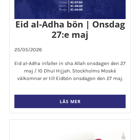
Eid al-Adha bön | Onsdag
27:e maj
25/05/2026
Eid al-Adha infaller in sha Allah onsdagen den 27
maj / 10 Dhul Hijjah. Stockholms Moské
välkomnar er till Eidbön onsdagen den 27 maj.
LÄS MER