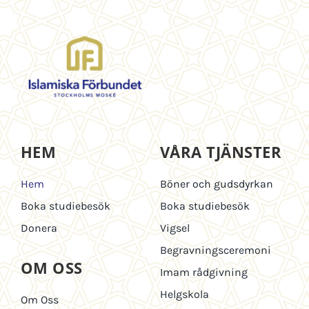
HEM
VÅRA TJÄNSTER
Hem
Böner och gudsdyrkan
Boka studiebesök
Boka studiebesök
Donera
Vigsel
Begravningsceremoni
OM OSS
Imam rådgivning
Helgskola
Om Oss