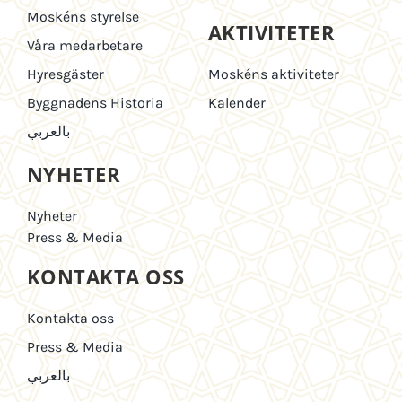
Moskéns styrelse
AKTIVITETER
Våra medarbetare
Hyresgäster
Moskéns aktiviteter
Byggnadens Historia
Kalender
بالعربي
NYHETER
Nyheter
Press & Media
KONTAKTA OSS
Kontakta oss
Press & Media
بالعربي