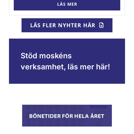
LÄS MER
LÄS FLER NYHTER HÄR
Stöd moskéns
verksamhet, läs mer här!