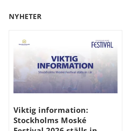
Kontakta oss
NYHETER
Viktig information:
Stockholms Moské
Festival 2026 ställs in