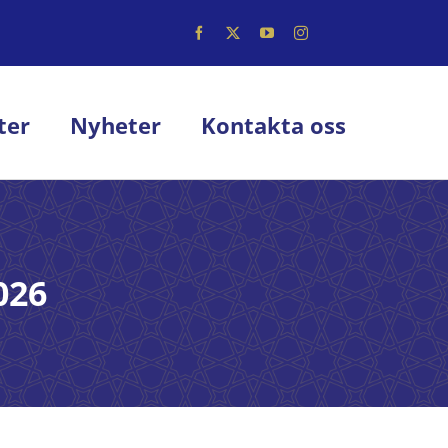
ter
Nyheter
Kontakta oss
026