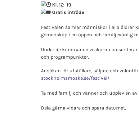
Kl. 12–19
Gratis inträde
Festivalen samlar människor i alla åldrar k
gemenskap i en öppen och familjevänlig mi
Under de kommande veckorna presenterar vi f
och programpunkter.
Ansökan för utställare, säljare och volontä
stockholmsmoske.se/festival/
Ta med familj och vänner och upplev en av
Dela gärna vidare och spara datumet.