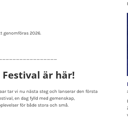
tt genomföras 2026.
_________________
estival är här!
ar tar vi nu nästa steg och lanserar den första
stival, en dag fylld med gemenskap,
pplevelser för både stora och små.
d