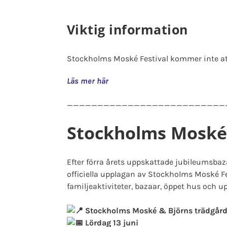
Viktig information
Stockholms Moské Festival kommer inte a
Läs mer här
__________________________
Stockholms Moské F
Efter förra årets uppskattade jubileumsbaza
officiella upplagan av Stockholms Moské Fe
familjeaktiviteter, bazaar, öppet hus och u
Stockholms Moské & Björns trädgår
Lördag 13 juni