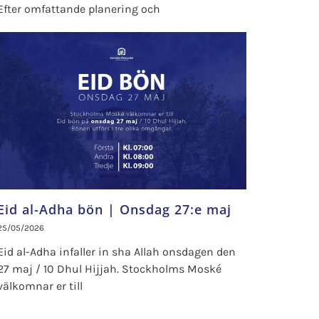
Efter omfattande planering och
Eid al-Adha bön | Onsdag 27:e maj
25/05/2026
Eid al-Adha infaller in sha Allah onsdagen den
27 maj / 10 Dhul Hijjah. Stockholms Moské
välkomnar er till