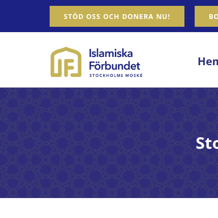
Fortsätt
…….
STÖD OSS OCH DONERA NU!
B
till
innehållet
He
St