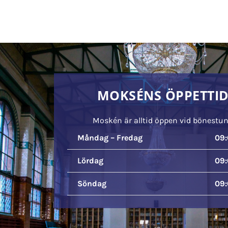
MOKSÉNS ÖPPETTI
Moskén är alltid öppen vid bönestu
Måndag – Fredag
09:
Lördag
09:
Söndag
09: