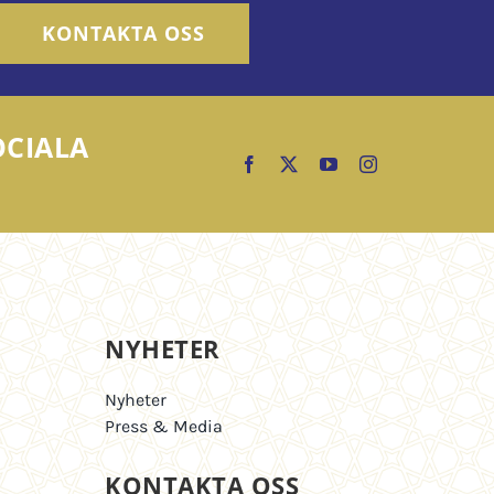
KONTAKTA OSS
OCIALA
NYHETER
Nyheter
Press & Media
KONTAKTA OSS