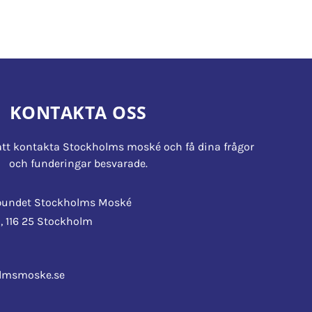
KONTAKTA OSS
tt kontakta Stockholms moské och få dina frågor
och funderingar besvarade.
rbundet Stockholms Moské
, 116 25 Stockholm
0
lmsmoske.se