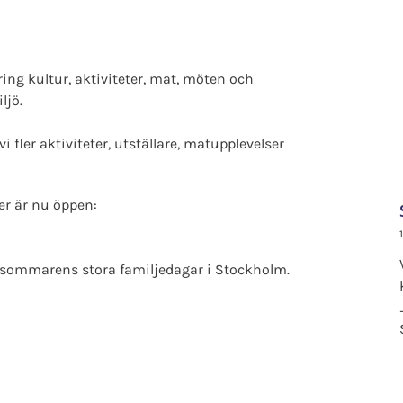
ring kultur, aktiviteter, mat, möten och
ljö.
ler aktiviteter, utställare, matupplevelser
rer är nu öppen:
 sommarens stora familjedagar i Stockholm.