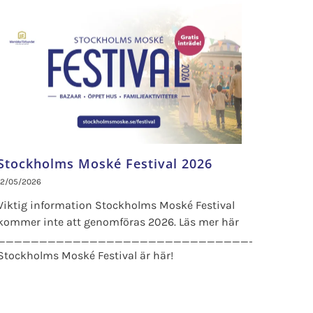
Stockholms Moské Festival 2026
12/05/2026
Viktig information Stockholms Moské Festival
kommer inte att genomföras 2026. Läs mer här
_____________________________________
Stockholms Moské Festival är här!