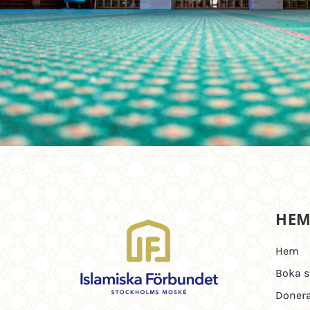
HE
Hem
Boka s
Doner