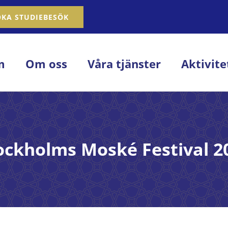
OKA STUDIEBESÖK
m
Om oss
Våra tjänster
Aktivite
ockholms Moské Festival 2