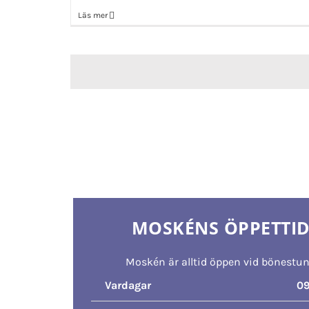
Läs mer
MOSKÉNS ÖPPETTI
Moskén är alltid öppen vid bönestu
Vardagar
09