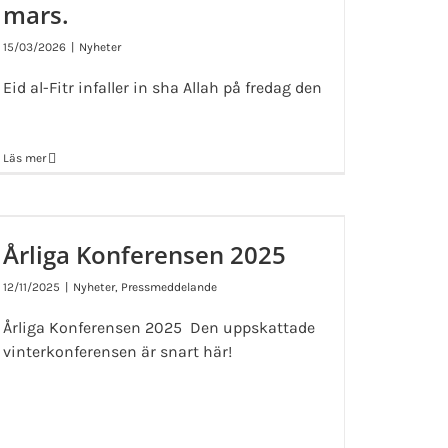
mars.
15/03/2026
|
Nyheter
Eid al-Fitr infaller in sha Allah på fredag den
Läs mer
Årliga Konferensen 2025
12/11/2025
|
Nyheter
,
Pressmeddelande
Årliga Konferensen 2025 Den uppskattade
vinterkonferensen är snart här!