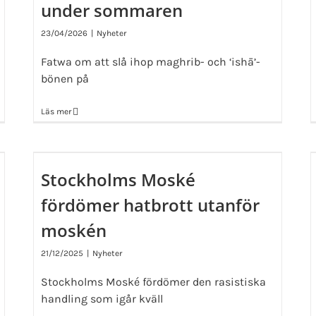
under sommaren
23/04/2026
|
Nyheter
Fatwa om att slå ihop maghrib- och ‘ishā’-
bönen på
Läs mer
Stockholms Moské
fördömer hatbrott utanför
moskén
21/12/2025
|
Nyheter
Stockholms Moské fördömer den rasistiska
handling som igår kväll