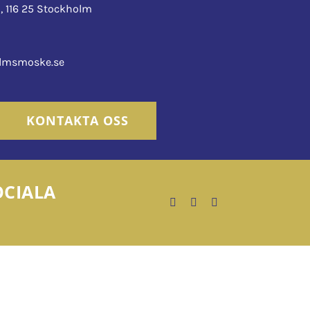
, 116 25 Stockholm
0
lmsmoske.se
KONTAKTA OSS
OCIALA