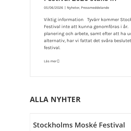
05/06/2026
|
Nyheter
,
Pressmeddelande
Viktig information Tyvärr kommer Sto
Festival inte att kunna genomföras i år
planering och arbete, samt efter att ha 
alternativ, har vi fattat det svåra beslutet
festival.
Läs mer
ALLA NYHTER
Stockholms Moské Festival