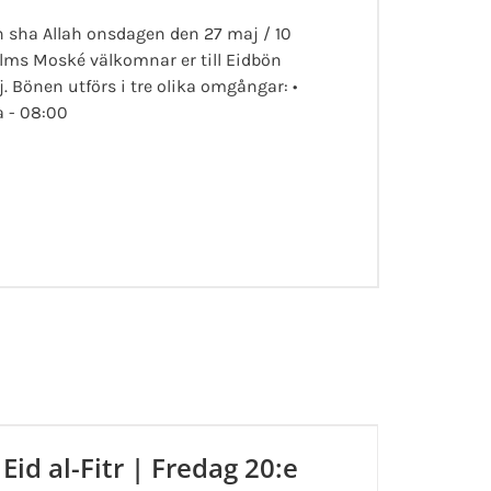
in sha Allah onsdagen den 27 maj / 10
lms Moské välkomnar er till Eidbön
 Bönen utförs i tre olika omgångar: •
a - 08:00
Eid al-Fitr | Fredag 20:e