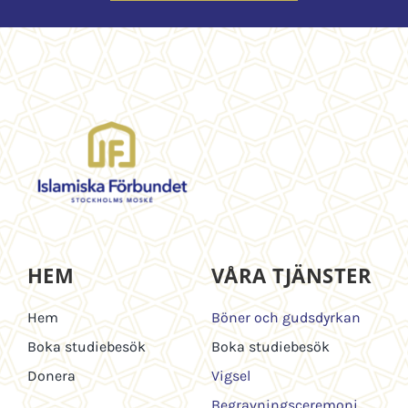
HEM
VÅRA TJÄNSTER
Hem
Böner och gudsdyrkan
Boka studiebesök
Boka studiebesök
Donera
Vigsel
Begravningsceremoni