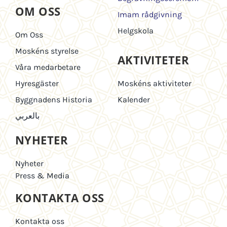
OM OSS
Imam rådgivning
Helgskola
Om Oss
Moskéns styrelse
AKTIVITETER
Våra medarbetare
Hyresgäster
Moskéns aktiviteter
Byggnadens Historia
Kalender
بالعربي
NYHETER
Nyheter
Press & Media
KONTAKTA OSS
Kontakta oss