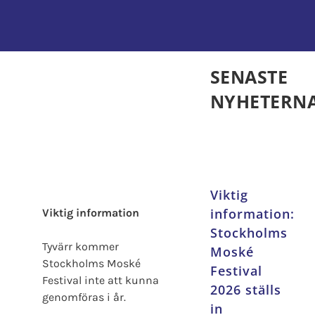
Kontakta oss
SENASTE
NYHETERN
Viktig
information:
Viktig information
Stockholms
Tyvärr kommer
Moské
Stockholms Moské
Festival
Festival inte att kunna
2026 ställs
genomföras i år.
in