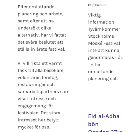
05/06/2026
Efter omfattande
planering och arbete,
Viktig
samt efter att ha
information
undersökt olika
Tyvärr kommer
alternativ, har vi fattat
Stockholms
det svåra beslutet att
Moské Festival
ställa in årets festival.
inte att kunna
genomföras i år.
Vi vill rikta ett varmt
Efter
tack till alla besökare,
omfattande
volontärer, företag,
planering och
restauranger och
samarbetspartners som
visat intresse och
engagemang för
festivalen. Det stora
Eid al-Adha
intresset har betytt
bön |
mycket för oss.