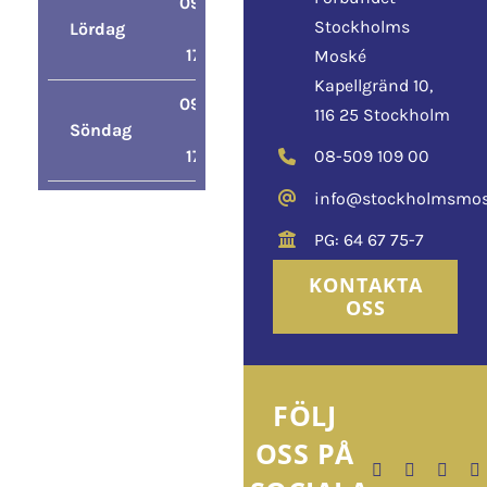
09:00
Stockholms
Lördag
–
17:00
Moské
Kapellgränd 10,
09:00
116 25 Stockholm
Söndag
–
17:00
08-509 109 00
info@stockholmsmos
PG: 64 67 75-7
KONTAKTA
OSS
FÖLJ
OSS PÅ