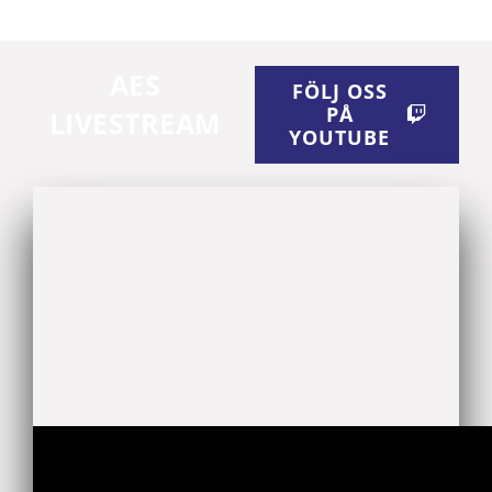
AES
FÖLJ OSS
PÅ
LIVESTREAM
YOUTUBE