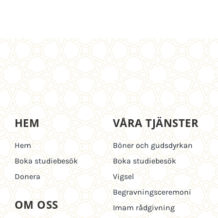
HEM
VÅRA TJÄNSTER
Hem
Böner och gudsdyrkan
Boka studiebesök
Boka studiebesök
Donera
Vigsel
Begravningsceremoni
OM OSS
Imam rådgivning