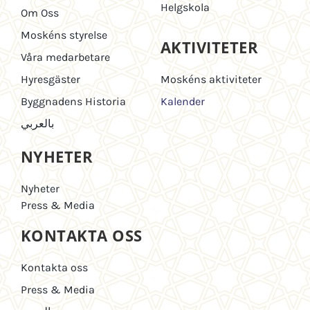
Helgskola
Om Oss
Moskéns styrelse
AKTIVITETER
Våra medarbetare
Hyresgäster
Moskéns aktiviteter
Byggnadens Historia
Kalender
بالعربي
NYHETER
Nyheter
Press & Media
KONTAKTA OSS
Kontakta oss
Press & Media