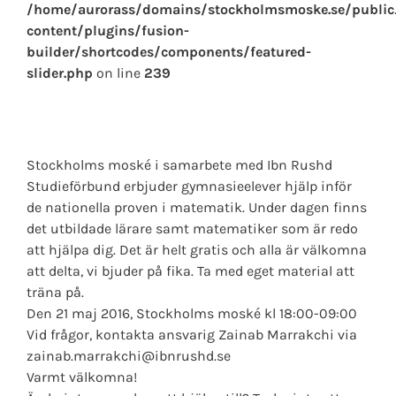
/home/aurorass/domains/stockholmsmoske.se/publi
content/plugins/fusion-
builder/shortcodes/components/featured-
slider.php
on line
239
Stockholms moské i samarbete med Ibn Rushd
Studieförbund erbjuder gymnasieelever hjälp inför
de nationella proven i matematik. Under dagen finns
det utbildade lärare samt matematiker som är redo
att hjälpa dig. Det är helt gratis och alla är välkomna
att delta, vi bjuder på fika. Ta med eget material att
träna på.
Den 21 maj 2016, Stockholms moské kl 18:00-09:00
Vid frågor, kontakta ansvarig Zainab Marrakchi via
zainab.marrakchi@ibnrushd.se
Varmt välkomna!