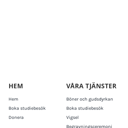
HEM
VÅRA TJÄNSTER
Hem
Böner och gudsdyrkan
Boka studiebesök
Boka studiebesök
Donera
Vigsel
Begravningsceremoni