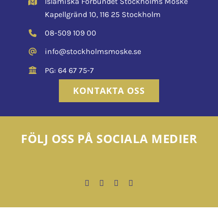
Islamiska Förbundet Stockholms Moské
Kapellgränd 10, 116 25 Stockholm
08-509 109 00
info@stockholmsmoske.se
PG: 64 67 75-7
KONTAKTA OSS
FÖLJ OSS PÅ SOCIALA MEDIER