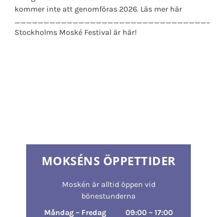
kommer inte att genomföras 2026. Läs mer här
__________________________________
Stockholms Moské Festival är här!
MOKSÉNS ÖPPETTIDER
Moskén är alltid öppen vid
bönestunderna
Måndag – Fredag
09:00 – 17:00