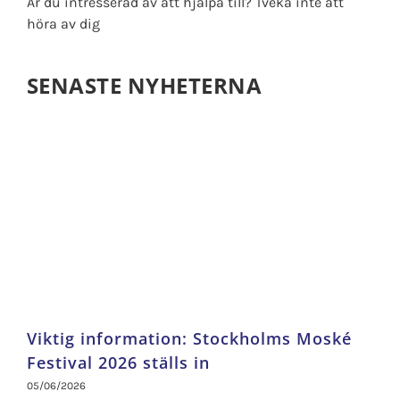
Är du intresserad av att hjälpa till? Tveka inte att
höra av dig
SENASTE NYHETERNA
Viktig information: Stockholms Moské
Festival 2026 ställs in
05/06/2026