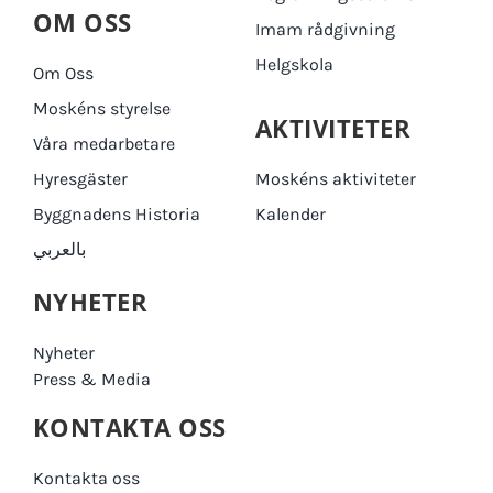
OM OSS
Imam rådgivning
Helgskola
Om Oss
Moskéns styrelse
AKTIVITETER
Våra medarbetare
Hyresgäster
Moskéns aktiviteter
Byggnadens Historia
Kalender
بالعربي
NYHETER
Nyheter
Press & Media
KONTAKTA OSS
Kontakta oss