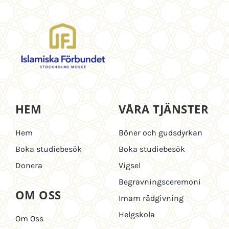
HEM
VÅRA TJÄNSTER
Hem
Böner och gudsdyrkan
Boka studiebesök
Boka studiebesök
Donera
Vigsel
Begravningsceremoni
OM OSS
Imam rådgivning
Helgskola
Om Oss