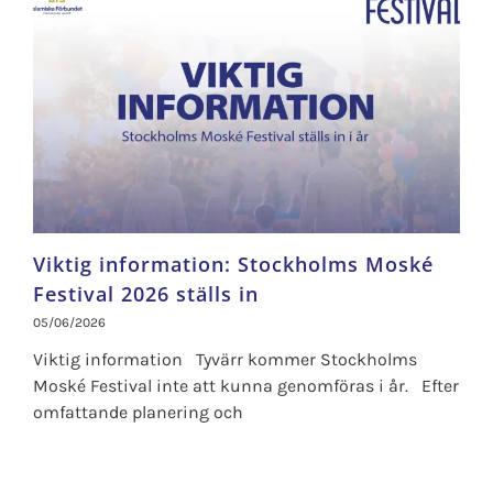
Viktig information: Stockholms Moské
Festival 2026 ställs in
05/06/2026
Viktig information Tyvärr kommer Stockholms
Moské Festival inte att kunna genomföras i år. Efter
omfattande planering och