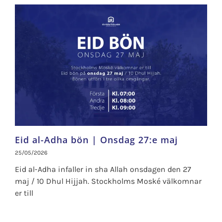
Eid al-Adha bön | Onsdag 27:e maj
25/05/2026
Eid al-Adha infaller in sha Allah onsdagen den 27
maj / 10 Dhul Hijjah. Stockholms Moské välkomnar
er till