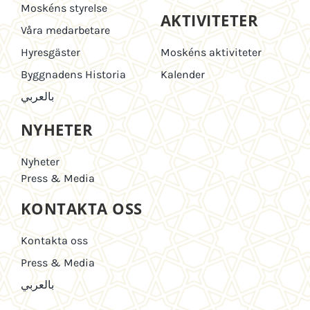
Moskéns styrelse
AKTIVITETER
Våra medarbetare
Hyresgäster
Moskéns aktiviteter
Byggnadens Historia
Kalender
بالعربي
NYHETER
Nyheter
Press & Media
KONTAKTA OSS
Kontakta oss
Press & Media
بالعربي