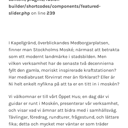
builder/shortcodes/components/featured-
slider.php
on line
239
I Kapellgränd, överblickandes Medborgarplatsen,
finner man Stockholms Moské; närmast att betrakta
som ett modernt landmärke i stadsbilden. Men
vilken verksamhet har de senaste två decennierna
fyllt den gamla, moriskt inspirerade kraftstationen?
Har mediabruset förvirrat mer än förklarat? Eller är
Ni helt enkelt nyfikna på att ta er en titt in i moskén?
Vi välkomnar er till vårt Öppet Hus; en dag där vi
guidar er runt i Moskén, presenterar vår verksamhet,
och visar vad vi ämnar att bidra med i samhällsväg.
Tävlingar, föredrag, rundturer, frågestund, och lättare
fika; detta och mycket mer väntar er som träder