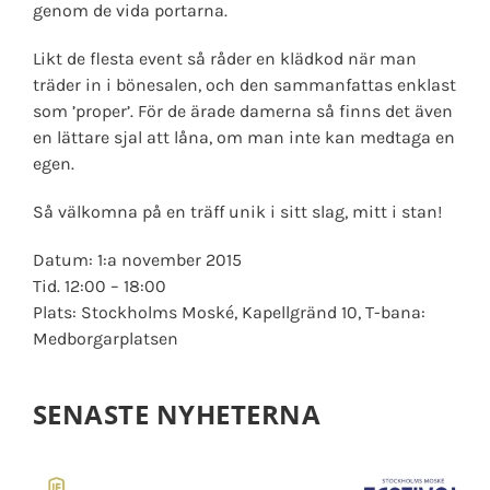
genom de vida portarna.
Likt de flesta event så råder en klädkod när man
träder in i bönesalen, och den sammanfattas enklast
som ’proper’. För de ärade damerna så finns det även
en lättare sjal att låna, om man inte kan medtaga en
egen.
Så välkomna på en träff unik i sitt slag, mitt i stan!
Datum: 1:a november 2015
Tid. 12:00 – 18:00
Plats: Stockholms Moské, Kapellgränd 10, T-bana:
Medborgarplatsen
SENASTE NYHETERNA