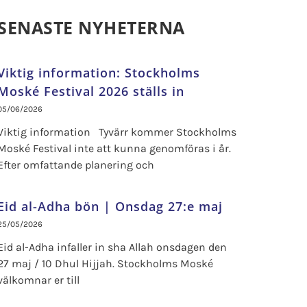
SENASTE NYHETERNA
Viktig information: Stockholms
Moské Festival 2026 ställs in
05/06/2026
Viktig information Tyvärr kommer Stockholms
Moské Festival inte att kunna genomföras i år.
Efter omfattande planering och
Eid al-Adha bön | Onsdag 27:e maj
25/05/2026
Eid al-Adha infaller in sha Allah onsdagen den
27 maj / 10 Dhul Hijjah. Stockholms Moské
välkomnar er till