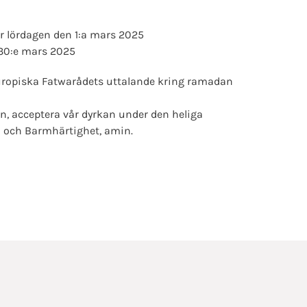
 lördagen den 1:a mars 2025
 30:e mars 2025
Europiska Fatwarådets uttalande kring ramadan
an, acceptera vår dyrkan under den heliga
och Barmhärtighet, amin.