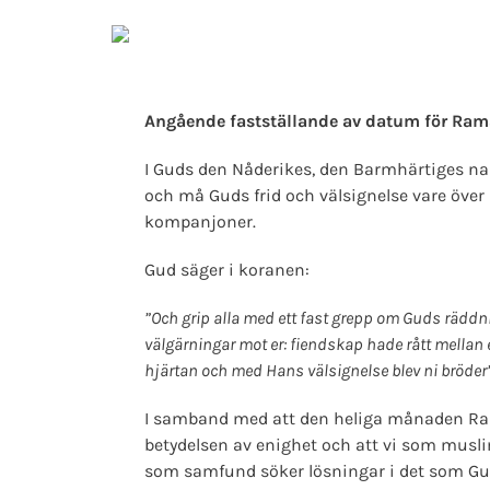
Angående fastställande av datum för Ramad
I Guds den Nåderikes, den Barmhärtiges nam
och må Guds frid och välsignelse vare över
kompanjoner.
Gud säger i koranen:
”Och grip alla med ett fast grepp om Guds räddni
välgärningar mot er: fiendskap hade rått mellan er,
hjärtan och med Hans välsignelse blev ni bröder
I samband med att den heliga månaden Ra
betydelsen av enighet och att vi som musli
som samfund söker lösningar i det som Gu