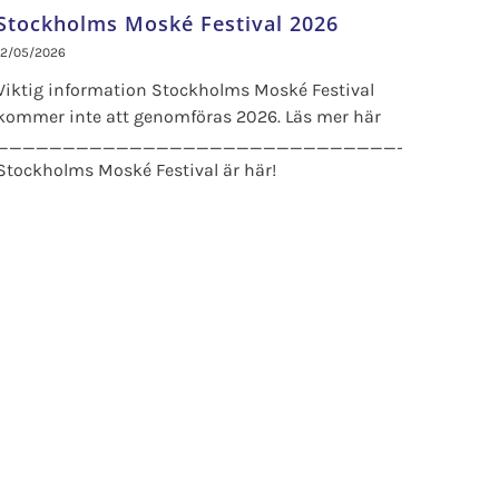
Stockholms Moské Festival 2026
12/05/2026
Viktig information Stockholms Moské Festival
kommer inte att genomföras 2026. Läs mer här
_____________________________________
Stockholms Moské Festival är här!