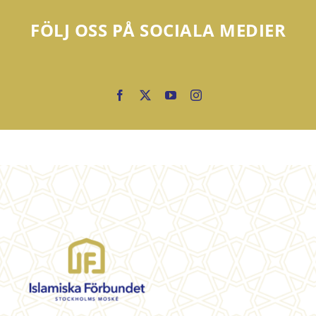
FÖLJ OSS PÅ SOCIALA MEDIER