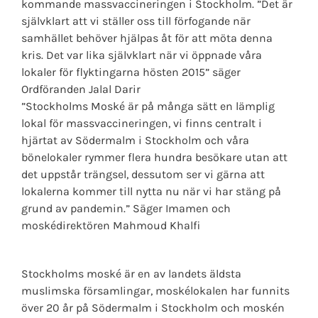
kommande massvaccineringen i Stockholm. ”Det är
självklart att vi ställer oss till förfogande när
samhället behöver hjälpas åt för att möta denna
kris. Det var lika självklart när vi öppnade våra
lokaler för flyktingarna hösten 2015” säger
Ordföranden Jalal Darir
”Stockholms Moské är på många sätt en lämplig
lokal för massvaccineringen, vi finns centralt i
hjärtat av Södermalm i Stockholm och våra
bönelokaler rymmer flera hundra besökare utan att
det uppstår trängsel, dessutom ser vi gärna att
lokalerna kommer till nytta nu när vi har stäng på
grund av pandemin.” Säger Imamen och
moskédirektören Mahmoud Khalfi
Stockholms moské är en av landets äldsta
muslimska församlingar, moskélokalen har funnits
över 20 år på Södermalm i Stockholm och moskén