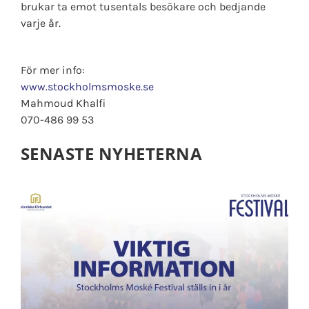
brukar ta emot tusentals besökare och bedjande
varje år.
För mer info:
www.stockholmsmoske.se
Mahmoud Khalfi
070-486 99 53
SENASTE NYHETERNA