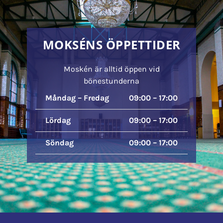
MOKSÉNS ÖPPETTIDER
Moskén är alltid öppen vid
bönestunderna
Måndag – Fredag
09:00 – 17:00
Lördag
09:00 – 17:00
Söndag
09:00 – 17:00