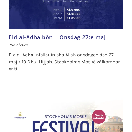
Eid al-Adha bön | Onsdag 27:e maj
25/05/2026
Eid al-Adha infaller in sha Allah onsdagen den 27
maj / 10 Dhul Hijjah. Stockholms Moské välkomnar
er till