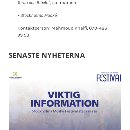
Toran och Bibeln”,
sa imamen.
– Stockholms Moské
Kontaktperson: Mahmoud Khalfi, 070-486
99 53
SENASTE NYHETERNA