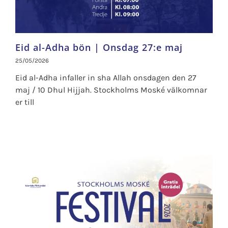
Eid al-Adha bön | Onsdag 27:e maj
25/05/2026
Eid al-Adha infaller in sha Allah onsdagen den 27
maj / 10 Dhul Hijjah. Stockholms Moské välkomnar
er till