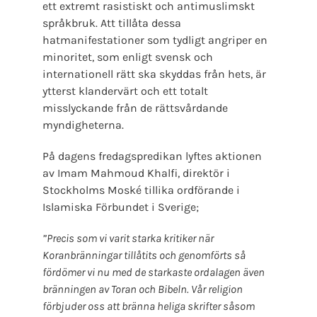
ett extremt rasistiskt och antimuslimskt
språkbruk. Att tillåta dessa
hatmanifestationer som tydligt angriper en
minoritet, som enligt svensk och
internationell rätt ska skyddas från hets, är
ytterst klandervärt och ett totalt
misslyckande från de rättsvårdande
myndigheterna.
På dagens fredagspredikan lyftes aktionen
av Imam Mahmoud Khalfi, direktör i
Stockholms Moské tillika ordförande i
Islamiska Förbundet i Sverige;
”Precis som vi varit starka kritiker när
Koranbränningar tillåtits och genomförts så
fördömer vi nu med de starkaste ordalagen även
bränningen av Toran och Bibeln. Vår religion
förbjuder oss att bränna heliga skrifter såsom