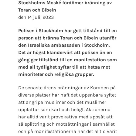
Stockholms Moské fördömer bränning av
Toran och Bibeln
den 14 juli, 2023
Polisen i Stockholm har gett tillstånd till en
person att bränna Toran och Bibeln utanför
den Israeliska ambassaden i Stockholm.
Det är högst klandervärt att polisen än en
gång ger tillstånd till en manifestation som
med all tydlighet syftar till att hetsa mot
minoriteter och religiösa grupper.
De senaste årens bränningar av Koranen på
diverse platser har haft det uppenbara syftet
att angripa muslimer och det muslimer
uppfattar som kärt och heligt. Aktionerna
har alltid varit provokativa med uppsåt att
så splittring och motsättningar i samhället
och på manifestationerna har det alltid varit