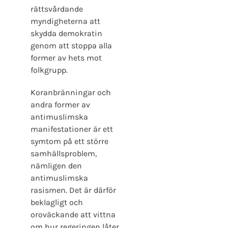
rättsvårdande
myndigheterna att
skydda demokratin
genom att stoppa alla
former av hets mot
folkgrupp.
Koranbränningar och
andra former av
antimuslimska
manifestationer är ett
symtom på ett större
samhällsproblem,
nämligen den
antimuslimska
rasismen. Det är därför
beklagligt och
oroväckande att vittna
om hur regeringen låter