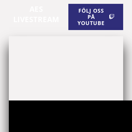
AES
FÖLJ OSS
PÅ
LIVESTREAM
YOUTUBE