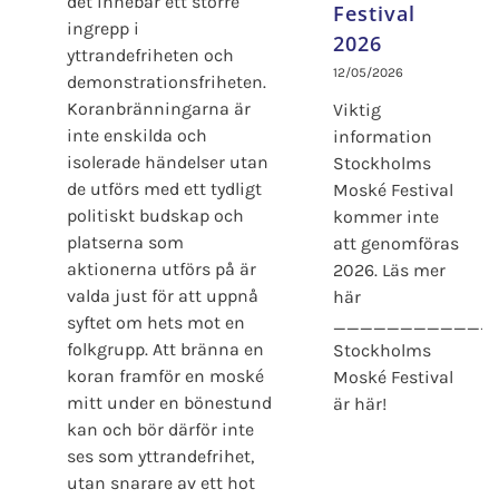
det innebär ett större
Festival
ingrepp i
2026
yttrandefriheten och
12/05/2026
demonstrationsfriheten.
Koranbränningarna är
Viktig
inte enskilda och
information
isolerade händelser utan
Stockholms
de utförs med ett tydligt
Moské Festival
politiskt budskap och
kommer inte
platserna som
att genomföras
aktionerna utförs på är
2026. Läs mer
valda just för att uppnå
här
syftet om hets mot en
____________
folkgrupp. Att bränna en
Stockholms
koran framför en moské
Moské Festival
mitt under en bönestund
är här!
kan och bör därför inte
ses som yttrandefrihet,
utan snarare av ett hot