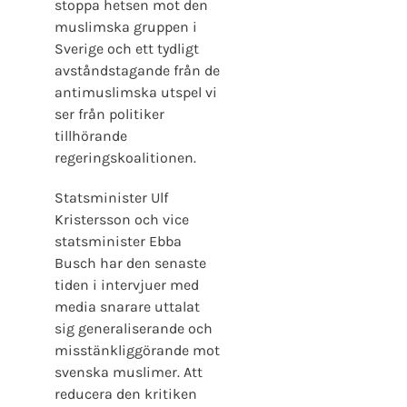
stoppa hetsen mot den
muslimska gruppen i
Sverige och ett tydligt
avståndstagande från de
antimuslimska utspel vi
ser från politiker
tillhörande
regeringskoalitionen.
Statsminister Ulf
Kristersson och vice
statsminister Ebba
Busch har den senaste
tiden i intervjuer med
media snarare uttalat
sig generaliserande och
misstänkliggörande mot
svenska muslimer. Att
reducera den kritiken