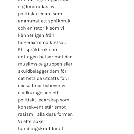
sig företrädas av
politiska ledare som
anammat ett språkbruk
och en retorik som vi
känner igen från
högerextrema kretsar.
Ett språkbruk som
antingen hetsar mot den
muslimska gruppen eller
skuldbelägger dem för
det hets de utsätts för. I
dessa tider behöver vi
civilkurage och ett
politiskt ledarskap som
konsekvent står emot
rasism i alla dess former.
Vi eftersöker
handlingskraft för att