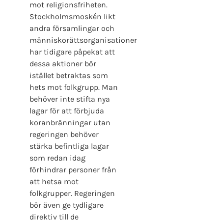
mot religionsfriheten.
Stockholmsmoskén likt
andra församlingar och
människorättsorganisationer
har tidigare påpekat att
dessa aktioner bör
istället betraktas som
hets mot folkgrupp. Man
behöver inte stifta nya
lagar för att förbjuda
koranbränningar utan
regeringen behöver
stärka befintliga lagar
som redan idag
förhindrar personer från
att hetsa mot
folkgrupper. Regeringen
bör även ge tydligare
direktiv till de