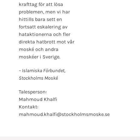
krafttag för att lösa
problemen, men vi har
hittills bara sett en
fortsatt eskalering av
hataktionerna och fler
direkta hatbrott mot vår
moské och andra
moskéer i Sverige.
– Islamiska Förbundet,
Stockholms Moské
Talesperson:
Mahmoud Khalfi
Kontakt:
mahmoud.khalfi@stockholmsmoske.se