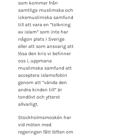
som kommer från
samtliga muslimska och
ickemuslimska samfund
till att vara en ”tolkning
av islam” som inte har
någon plats i Sverige
eller att som ansvarig att
lösa den kris vi befinner
oss i, uppmana
muslimska samfund att
acceptera islamofobin
genom att ”vända den
andra kinden till” är
tondövt och ytterst
allvarligt.
Stockholmsmoskén har
vid möten med
regeringen fått löften om